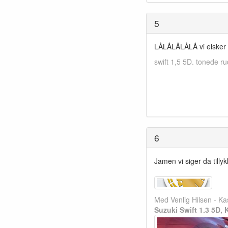
5
LÅLÅLÅLÅLÅ vi elsker FCK....
swift 1,5 5D. tonede ru
6
Jamen vi siger da till
Med Venlig Hilsen - K
Suzuki Swift 1.3 5D,