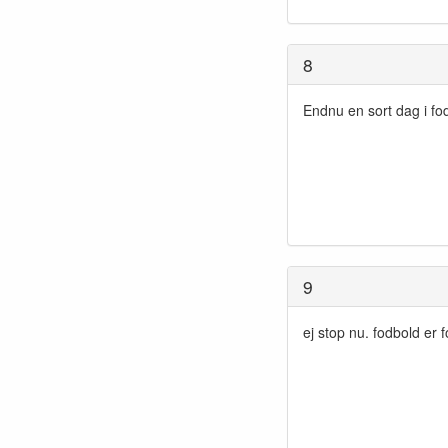
8
Endnu en sort dag i fo
9
ej stop nu. fodbold er 