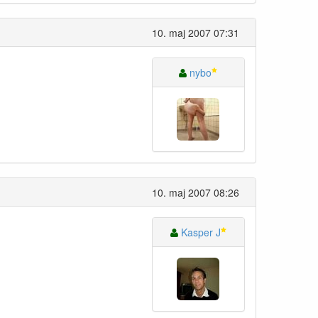
10. maj 2007 07:31
nybo
10. maj 2007 08:26
Kasper J