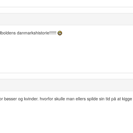
dboldens danmarkshistorie!!!!!!
for bøsser og kvinder. hvorfor skulle man ellers spilde sin tid på at kig