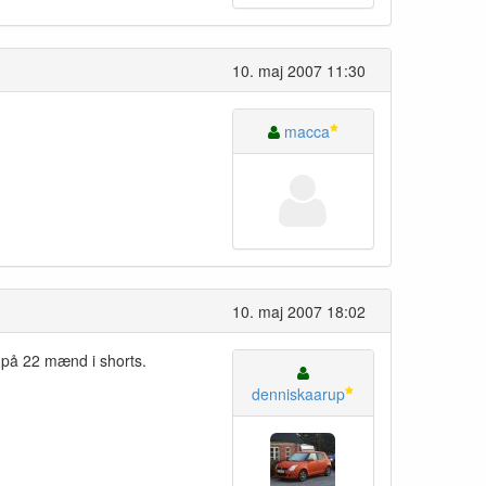
10. maj 2007 11:30
macca
10. maj 2007 18:02
ge på 22 mænd i shorts.
denniskaarup