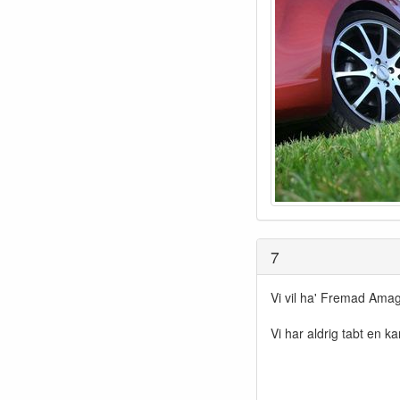
7
Vi vil ha' Fremad Ama
Vi har aldrig tabt en k