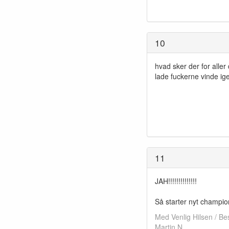
10
hvad sker der for aller 
lade fuckerne vinde ig
11
JAH!!!!!!!!!!!!!!
Så starter nyt champio
Med Venlig Hilsen / B
Martin N