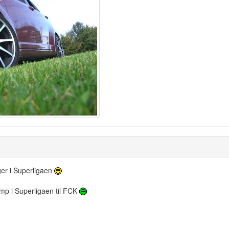
ger i Superligaen
amp i Superligaen til FCK