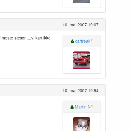
10. maj 2007 19:07
il næste sæson....vi kan ikke
carfreak
10. maj 2007 19:54
Martin N