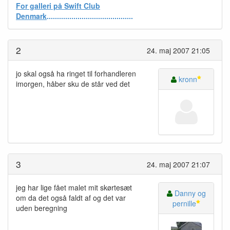
For galleri på Swift Club
Denmark
..........................................
2
24. maj 2007 21:05
jo skal også ha ringet til forhandleren
kronn
imorgen, håber sku de står ved det
3
24. maj 2007 21:07
jeg har lige fået malet mit skørtesæt
Danny og
om da det også faldt af og det var
pernille
uden beregning