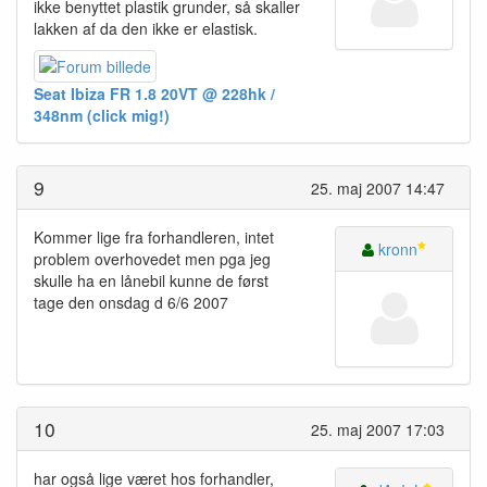
ikke benyttet plastik grunder, så skaller
lakken af da den ikke er elastisk.
Seat Ibiza FR 1.8 20VT @ 228hk /
348nm (click mig!)
9
25. maj 2007 14:47
Kommer lige fra forhandleren, intet
kronn
problem overhovedet men pga jeg
skulle ha en lånebil kunne de først
tage den onsdag d 6/6 2007
10
25. maj 2007 17:03
har også lige været hos forhandler,