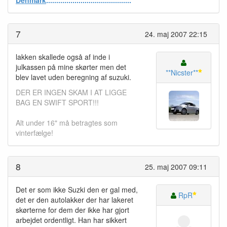
7
24. maj 2007 22:15
lakken skallede også af inde i
julkassen på mine skørter men det
**Nicster**
blev lavet uden beregning af suzuki.
DER ER INGEN SKAM I AT LIGGE
BAG EN SWIFT SPORT!!!
Alt under 16" må betragtes som
vinterfælge!
8
25. maj 2007 09:11
Det er som ikke Suzki den er gal med,
RpR
det er den autolakker der har lakeret
skørterne for dem der ikke har gjort
arbejdet ordentligt. Han har sikkert