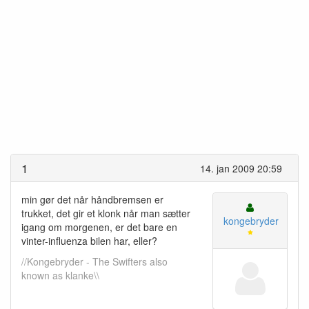
1
14. jan 2009 20:59
min gør det når håndbremsen er
trukket, det gir et klonk når man sætter
kongebryder
igang om morgenen, er det bare en
vinter-influenza bilen har, eller?
//Kongebryder - The Swifters also
known as klanke\\