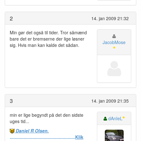
2
14. jan 2009 21:32
Min gør det også til tider. Tror såmænd
bare det er bremserne der lige løsner
JacobMose
sig. Hvis man kan kalde det sådan.
3
14. jan 2009 21:35
min er lige begyndt på det den sidste
dAnIeL
uges tid...
Daniel R Olsen.
....................................................
Klik