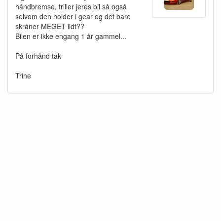
håndbremse, triller jeres bil så også
selvom den holder i gear og det bare
skråner MEGET lidt??
Bilen er ikke engang 1 år gammel...
På forhånd tak
Trine