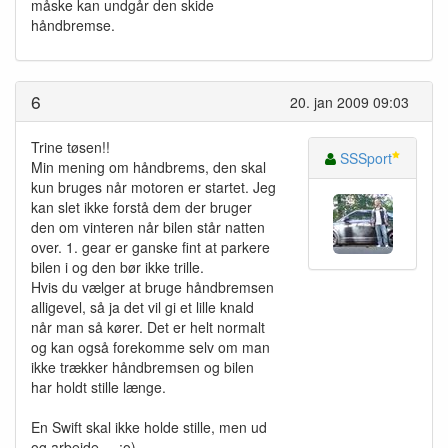
måske kan undgår den skide
håndbremse.
6
20. jan 2009 09:03
Trine tøsen!!
SSSport
Min mening om håndbrems, den skal
kun bruges når motoren er startet. Jeg
kan slet ikke forstå dem der bruger
den om vinteren når bilen står natten
over. 1. gear er ganske fint at parkere
bilen i og den bør ikke trille.
Hvis du vælger at bruge håndbremsen
alligevel, så ja det vil gi et lille knald
når man så kører. Det er helt normalt
og kan også forekomme selv om man
ikke trækker håndbremsen og bilen
har holdt stille længe.
En Swift skal ikke holde stille, men ud
og arbejde.....;o)