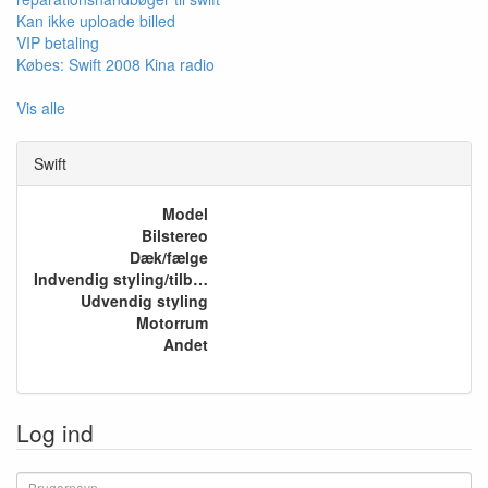
Kan ikke uploade billed
VIP betaling
Købes: Swift 2008 Kina radio
Vis alle
Swift
Model
Bilstereo
Dæk/fælge
Indvendig styling/tilbehør
Udvendig styling
Motorrum
Andet
Log ind