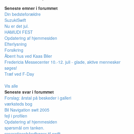
Seneste emner i forummet
Din bedsteforældre
SuzukiSwift
Nu er det jul.
HAMUDI FEST
Opdatering af hjemmesiden
Efterlysning
Forsikring
Åbent hus ved Kaas Biler
Fredericia Messecenter 10.-12. juli - glade, aktive mennesker
søges!
Træf ved F-Day
Vis alle
Seneste svar i forummet
Forslag: årstal på beskeder i galleri
værksteds bog
Bil Navigation swit 2005
fejl i profilen
Opdatering af hjemmesiden
spørsmål om tanken.
reparationshåndbøger til swift