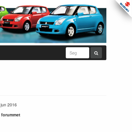
 jun 2016
i forummet