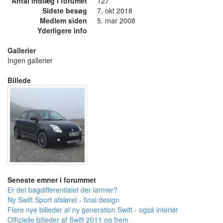
Antal indlæg i forumet
127
Sidste besøg
7. okt 2018
Medlem siden
5. mar 2008
Yderligere info
Gallerier
Ingen gallerier
Billede
Seneste emner i forummet
Er det bagdifferentialet der larmer?
Ny Swift Sport afsløret - final design
Flere nye billeder af ny generation Swift - også interiør
Officielle billeder af Swift 2011 og frem