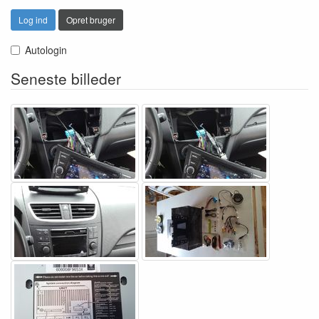
Log ind
Opret bruger
Autologin
Seneste billeder