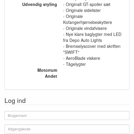
Udvendig styling
- Originalt GT-spoiler sæt
- Originale sidelister
- Originale
Kofangerhjørnebeskyttere
- Originale vindafvisere
- Nye klare baglygter med LED
fra Depo Auto Lights
- Bremselyscover med skriften
"SWIFT"
- AeroBlade viskere
- Tågelygter
Motorrum
Andet
Log ind