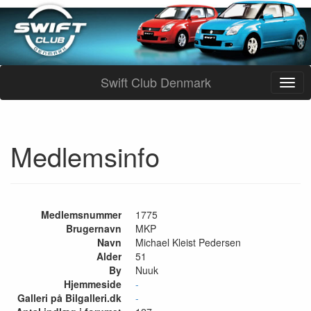
Swift Club Denmark
Medlemsinfo
Medlemsnummer
1775
Brugernavn
MKP
Navn
Michael Kleist Pedersen
Alder
51
By
Nuuk
Hjemmeside
-
Galleri på Bilgalleri.dk
-