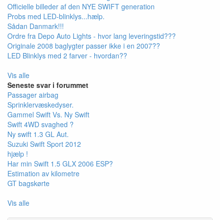
Officielle billeder af den NYE SWIFT generation
Probs med LED-blinklys...hælp.
Sådan Danmark!!!
Ordre fra Depo Auto Lights - hvor lang leveringstid???
Originale 2008 baglygter passer ikke i en 2007??
LED Blinklys med 2 farver - hvordan??
Vis alle
Seneste svar i forummet
Passager airbag
Sprinklervæskedyser.
Gammel Swift Vs. Ny Swift
Swift 4WD svaghed ?
Ny swift 1.3 GL Aut.
Suzuki Swift Sport 2012
hjælp !
Har min Swift 1.5 GLX 2006 ESP?
Estimation av kilometre
GT bagskørte
Vis alle