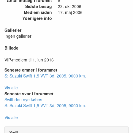
Antal indlæg i forumet
8
Sidste besøg
23. okt 2006
Medlem siden
17. maj 2006
Yderligere info
Gallerier
Ingen gallerier
Billede
VIP-medlem til 1. jun 2016
Seneste emner i forummet
S: Suzuki Swift 1,5 VVT 3d, 2005, 9000 km.
Vis alle
Seneste svar i forummet
Swift den nye købes
S: Suzuki Swift 1,5 VVT 3d, 2005, 9000 km.
Vis alle
Swift