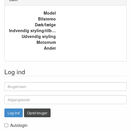
Model
Bilstereo
Dæk/fælge
Indvendig styling/tilbehør
Udvendig styling
Motorrum
Andet
Log ind
Log ind
Opret bruger
Autologin