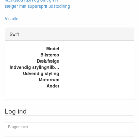
sælger min supersprit udstødning
Vis alle
Swift
Model
Bilstereo
Dæk/fælge
Indvendig styling/tilbehør
Udvendig styling
Motorrum
Andet
Log ind