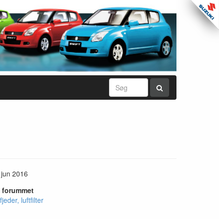
 jun 2016
i forummet
jeder, luftfilter