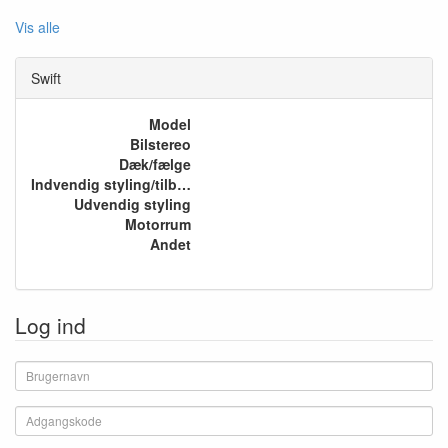
Vis alle
Swift
Model
Bilstereo
Dæk/fælge
Indvendig styling/tilbehør
Udvendig styling
Motorrum
Andet
Log ind