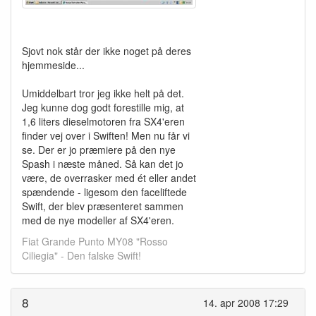
Sjovt nok står der ikke noget på deres
hjemmeside...
Umiddelbart tror jeg ikke helt på det.
Jeg kunne dog godt forestille mig, at
1,6 liters dieselmotoren fra SX4'eren
finder vej over i Swiften! Men nu får vi
se. Der er jo præmiere på den nye
Spash i næste måned. Så kan det jo
være, de overrasker med ét eller andet
spændende - ligesom den faceliftede
Swift, der blev præsenteret sammen
med de nye modeller af SX4'eren.
Fiat Grande Punto MY08 "Rosso
Ciliegia" - Den falske Swift!
8
14. apr 2008 17:29