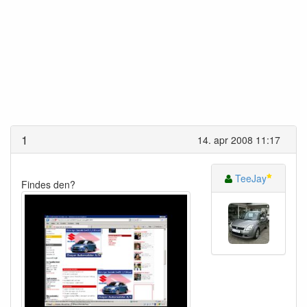
1
14. apr 2008 11:17
TeeJay
Findes den?