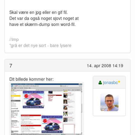
Skal være en jpg eller en gif fil.
Det var da også noget sjovt noget at
have et skærm-dump som word-fil.
//imp
*grå er det nye sort - bare lysere
7
14. apr 2008 14:19
Dit billede kommer her:
jonasbc