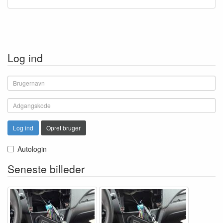
Log ind
Log ind
Opret bruger
Autologin
Seneste billeder