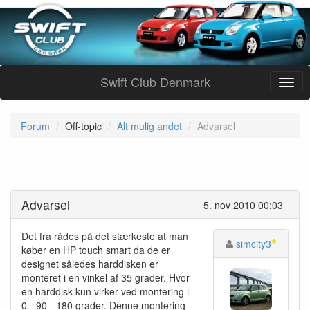
Swift Club Denmark
Forum
Off-topic
Alt mulig andet
Advarsel
Advarsel
5. nov 2010 00:03
Det fra rådes på det stærkeste at man
simcity3
køber en HP touch smart da de er
designet således harddisken er
monteret i en vinkel af 35 grader. Hvor
en harddisk kun virker ved montering i
0 - 90 - 180 grader. Denne montering