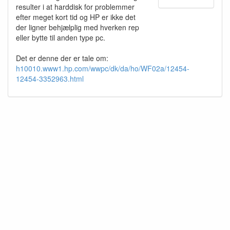
resulter i at harddisk for problemmer
efter meget kort tid og HP er ikke det
der ligner behjælplig med hverken rep
eller bytte til anden type pc.
Det er denne der er tale om:
h10010.www1.hp.com/wwpc/dk/da/ho/WF02a/12454-
12454-3352963.html