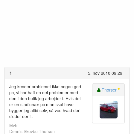
1
5. nov 2010 09:29
Jeg kender problemet ikke nogen god
Thorsen
pc, vi har haft en del problemer med
den i den butik jeg arbejder i. Hvis det
er en stadionær pc man skal have
bygger jeg altid selv, så ved hvad der
sidder der i..
Mvh.
Dennis Skovbo Thorsen