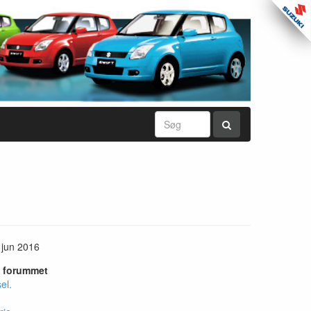
 jun 2016
i forummet
el.